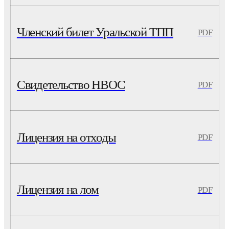
Членский билет Уральской ТПП
PDF
Свидетельство НВОС
PDF
Лицензия на отходы
PDF
Лицензия на лом
PDF