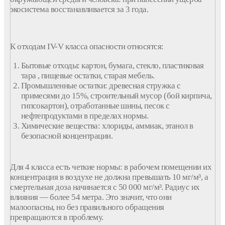
экосистема восстанавливается за 3 года.
К отходам IV-V класса опасности относятся:
Бытовые
отходы
: картон, бумага, стекло, пластиковая
тара , пищевые остатки, старая мебель.
Промышленные
остатки: древесная стружка с
примесями до 15%,
строительный
мусор
(бой кирпича,
гипсокартон), отработанные шины, песок с
нефтепродуктами в пределах нормы.
Химические вещества: хлориды, аммиак, этанол в
безопасной концентрации.
Для 4
класса
есть четкие нормы: в рабочем помещении их
концентрация в воздухе не должна превышать 10 мг/м³, а
смертельная доза начинается с 50 000 мг/м³. Радиус их
влияния — более 54 метра. Это значит, что они
малоопасны, но без правильного
обращения
превращаются в проблему.