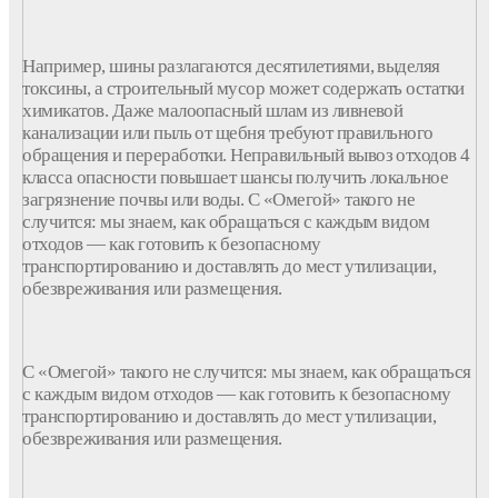
Например, шины разлагаются десятилетиями, выделяя
токсины, а
строительный
мусор
может содержать остатки
химикатов. Даже малоопасный шлам из ливневой
канализации или пыль от щебня требуют правильного
обращения и
переработки
. Неправильный
вывоз
отходов
4
класса опасности
повышает шансы получить локальное
загрязнение почвы или воды. С «Омегой» такого не
случится: мы знаем, как обращаться с каждым
видом
отходов
— как готовить к безопасному
транспортированию и доставлять до мест утилизации,
обезвреживания или размещения.
С «Омегой» такого не случится: мы знаем, как обращаться
с каждым
видом отходов
— как готовить к безопасному
транспортированию и доставлять до мест утилизации,
обезвреживания или размещения.