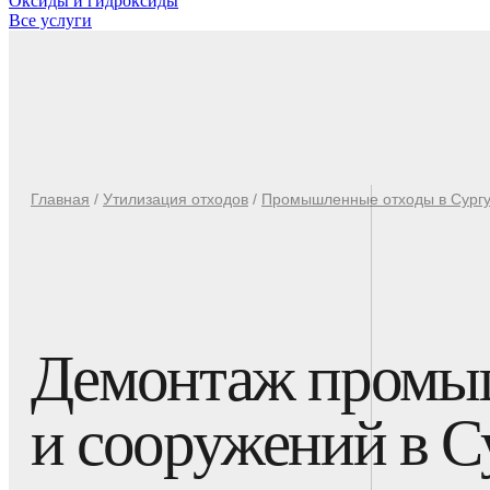
Оксиды и гидроксиды
Все услуги
Главная
/
Утилизация отходов
/
Промышленные отходы в Сургу
Демонтаж промыш
и сооружений в С