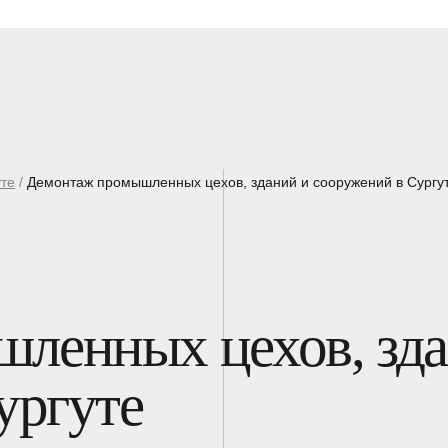
те
/
Демонтаж промышленных цехов, зданий и сооружений в Сургу
ленных цехов, зд
ургуте