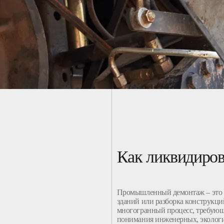
Как ликвидиров
Промышленный
демонтаж
– это
зданий
или
разборка
конструкци
многогранный процесс, требующ
понимания инженерных, эколог