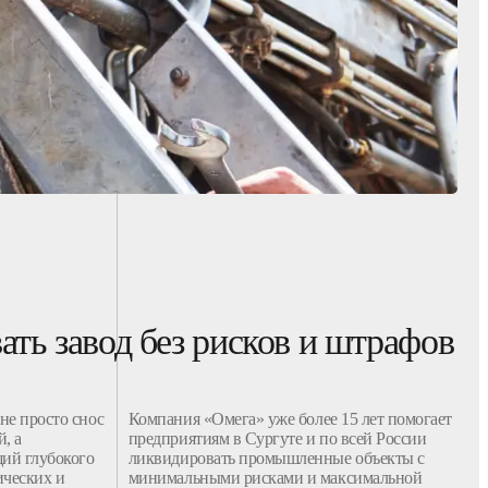
ать завод без рисков и штрафов
 не просто
снос
Компания
«Омега» уже более 15 лет помогает
й
, а
предприятиям
в Сургуте и по всей России
ий глубокого
ликвидировать
промышленные
объекты
с
ических и
минимальными рисками и максимальной