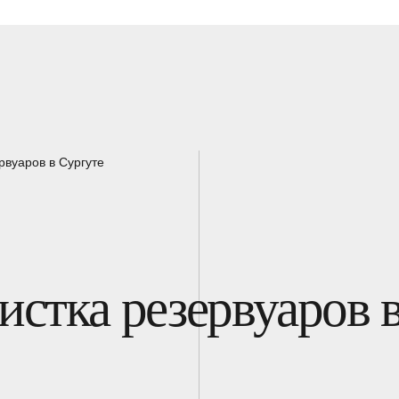
рвуаров в Сургуте
истка резервуаров 