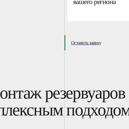
вашего региона
Оставить заявку
онтаж резервуаров 
плексным подходо