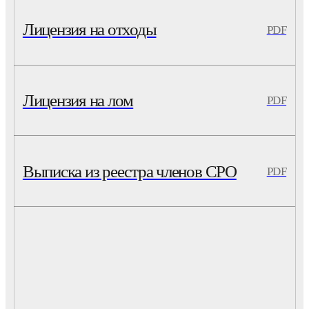
Лицензия на отходы
PDF
Лицензия на лом
PDF
Выписка из реестра членов СРО
PDF