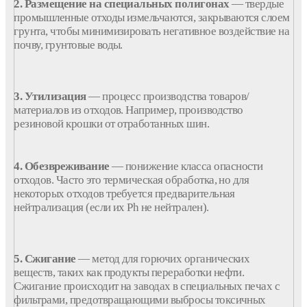
промышленные
отходы
измельчаются, закрываются слоем
грунта, чтобы минимизировать негативное воздействие на
почву, грунтовые воды.
3. Утилизация
— процесс производства товаров/
материалов из отходов. Например, производство
резиновой крошки от отработанных шин.
4. Обезвреживание
— понижение
класса
опасности
отходов. Часто это термическая обработка, но для
некоторых отходов требуется предварительная
нейтрализация (если их Ph не нейтрален).
5. Сжигание
— метод для горючих органических
веществ, таких как продукты
переработки
нефти.
Сжигание происходит на
заводах
в специальных печах с
фильтрами, предотвращающими выбросы токсичных
веществ в атмосферу. Некоторые
виды
уничтожают с