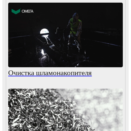
Очистка шламонакопителя