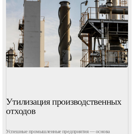
Утилизация производственных
отходов
Успешные
промышленные
предприятия
— основа
развития страны и сердце многих городов
России
. Однако