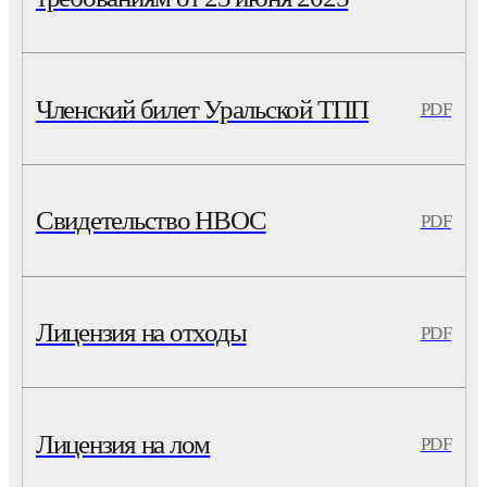
Членский билет Уральской ТПП
PDF
Свидетельство НВОС
PDF
Лицензия на отходы
PDF
Лицензия на лом
PDF