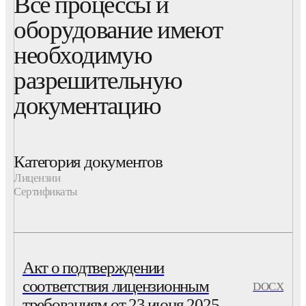
Все процессы и
оборудование имеют
необходимую
разрешительную
документацию
Категория документов
Лицензии
Сертификаты
Акт о подтверждении
соответствия лицензионным
DOCX
требованиям от 23 июня 2025