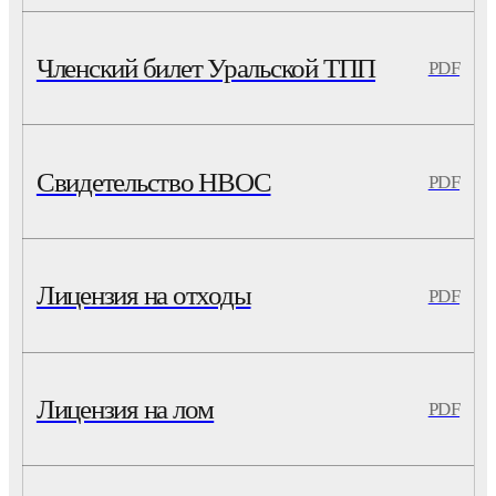
Членский билет Уральской ТПП
PDF
Свидетельство НВОС
PDF
Лицензия на отходы
PDF
Лицензия на лом
PDF