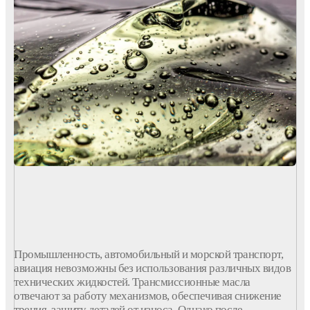
Промышленность, автомобильный и морской транспорт,
авиация невозможны без
использования
различных
видов
технических
жидкостей
.
Трансмиссионные
масла
отвечают за работу механизмов, обеспечивая снижение
трения, защиту деталей от износа. Однако после