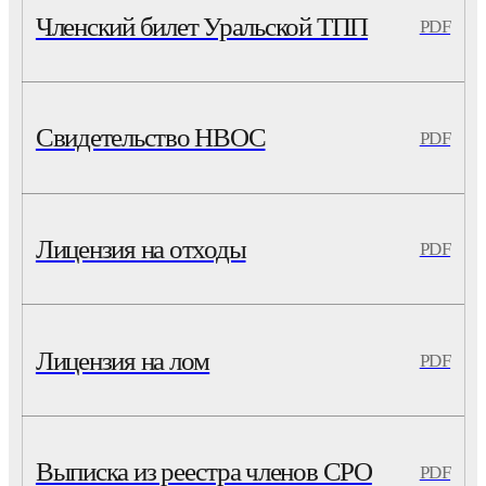
Членский билет Уральской ТПП
PDF
Свидетельство НВОС
PDF
Лицензия на отходы
PDF
Лицензия на лом
PDF
Выписка из реестра членов СРО
PDF