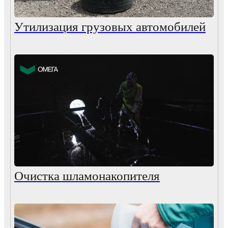
Утилизация грузовых автомобилей
Очистка шламонакопителя