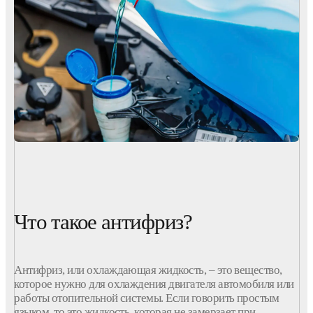
Что такое антифриз?
Антифриз, или охлаждающая жидкость, – это вещество,
которое нужно для охлаждения двигателя
автомобиля
или
работы
отопительной
системы
. Если говорить простым
языком, то это жидкость, которая не замерзает при