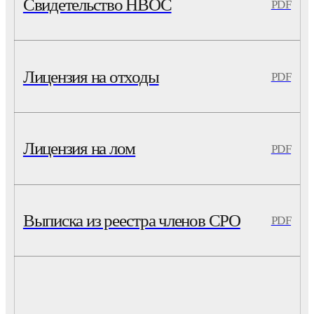
Свидетельство НВОС
PDF
Лицензия на отходы
PDF
Лицензия на лом
PDF
Выписка из реестра членов СРО
PDF