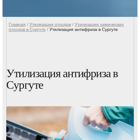
Главная
/
Утилизация отходов
/
Утилизация химических
отходов в Сургуте
/
Утилизация антифриза в Сургуте
Утилизация антифриза в
Сургуте